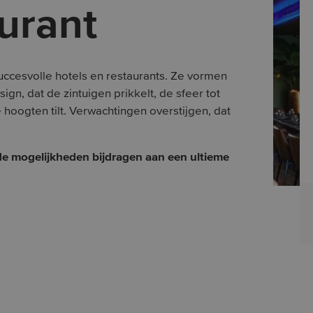
urant
ccesvolle hotels en restaurants. Ze vormen
gn, dat de zintuigen prikkelt, de sfeer tot
hoogten tilt. Verwachtingen overstijgen, dat
de mogelijkheden bijdragen aan een ultieme