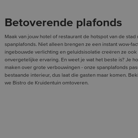
Betoverende plafonds
Maak van jouw hotel of restaurant de hotspot van de stad m
spanplafonds. Niet alleen brengen ze een instant wow-fac
ingebouwde verlichting en geluidsisolatie creëren ze ook
onvergetelijke ervaring. En weet je wat het beste is? Je h
maken over grote verbouwingen - onze spanplafonds pass
bestaande interieur, dus laat die gasten maar komen. Beki
we Bistro de Kruidentuin omtoveren.