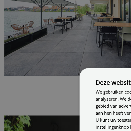
Deze websit
We gebruiken coo
analyseren. We d
gebied van advert
aan hen heeft ver
U kunt uw toeste
instellingenknop