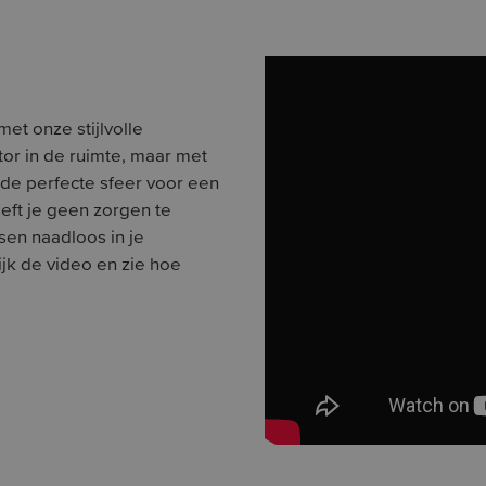
et onze stijlvolle
tor in de ruimte, maar met
 de perfecte sfeer voor een
oeft je geen zorgen te
en naadloos in je
jk de video en zie hoe