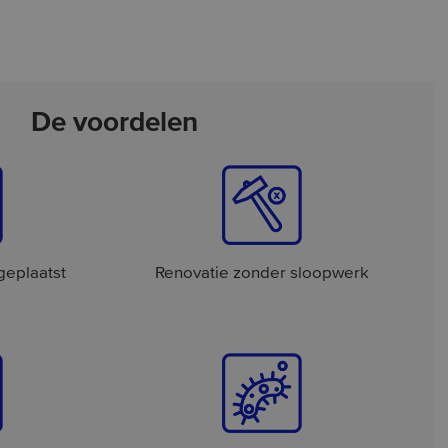
De voordelen
geplaatst
Renovatie zonder sloopwerk