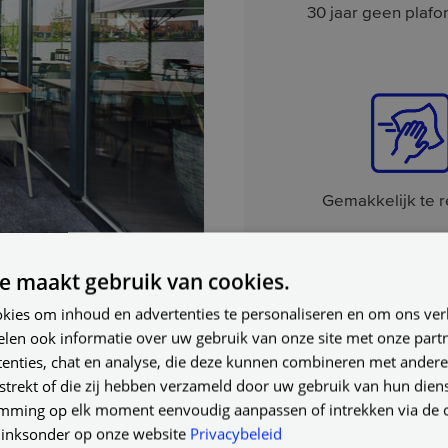
30 jaar geen plaf
Gemakkelijk te r
e maakt gebruik van cookies.
kies om inhoud en advertenties te personaliseren en om ons ver
elen ook informatie over uw gebruik van onze site met onze part
enties, chat en analyse, die deze kunnen combineren met andere
strekt of die zij hebben verzameld door uw gebruik van hun dien
mming op elk moment eenvoudig aanpassen of intrekken via de 
 linksonder op onze website
Privacybeleid