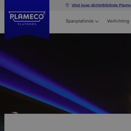
Vind jouw dichtstbijzijnde Plam
Spanplafonds
Verlichting