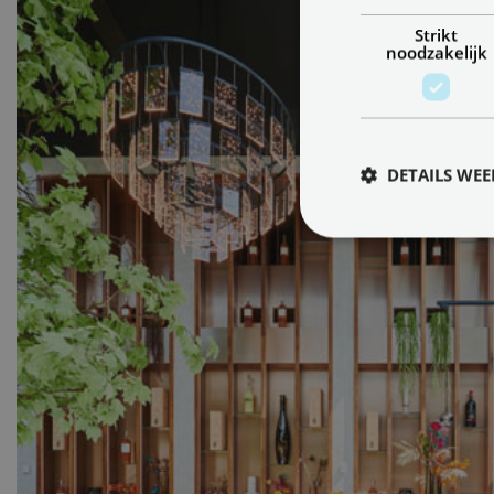
Strikt
noodzakelijk
DETAILS WE