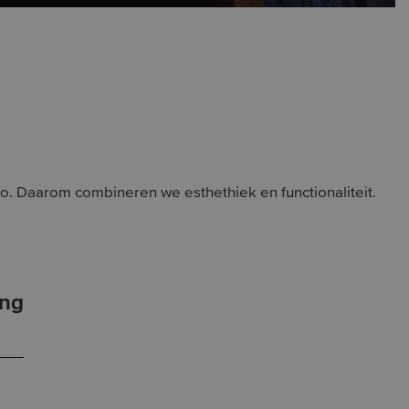
eco. Daarom combineren we esthethiek en functionaliteit.
ing