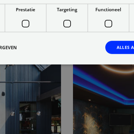
Prestatie
Targeting
Functioneel
ERGEVEN
ALLES 