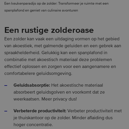
Een keukenparadijs op de zolder: Transformeer je ruimte met een
spanplafond en geniet van culinaire avonturen
Een rustige zolderoase
Een zolder kan vaak een uitdaging vormen op het gebied
van akoestiek, met galmende geluiden en een gebrek aan
spraakhelderheid. Gelukkig kan een spanplafond in
combinatie met akoestisch materiaal deze problemen
effectief oplossen en zorgen voor een aangenamere en
comfortabelere geluidsomgeving.
Geluidsabsorptie:
Het akoestische materiaal
absorbeert geluidsgolven en voorkomt dat ze
weerkaatsen. Meer privacy dus!
Verbeterde productiviteit:
Verbeter productiviteit met
je thuiskantoor op de zolder. Minder aflaiding dus
hoger concentratie.