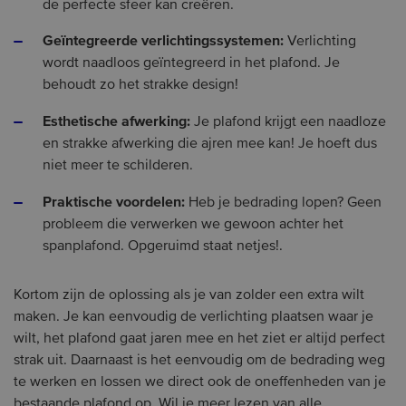
de perfecte sfeer kan creëren.
Geïntegreerde verlichtingssystemen:
Verlichting
wordt naadloos geïntegreerd in het plafond. Je
behoudt zo het strakke design!
Esthetische afwerking:
Je plafond krijgt een naadloze
en strakke afwerking die ajren mee kan! Je hoeft dus
niet meer te schilderen.
Praktische voordelen:
Heb je bedrading lopen? Geen
probleem die verwerken we gewoon achter het
spanplafond. Opgeruimd staat netjes!.
Kortom zijn de oplossing als je van zolder een extra wilt
maken. Je kan eenvoudig de verlichting plaatsen waar je
wilt, het plafond gaat jaren mee en het ziet er altijd perfect
strak uit. Daarnaast is het eenvoudig om de bedrading weg
te werken en lossen we direct ook de oneffenheden van je
bestaande plafond op. Wil je meer lezen van alle