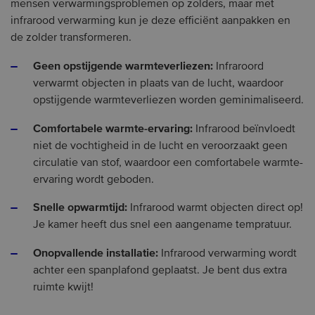
mensen verwarmingsproblemen op zolders, maar met
infrarood verwarming kun je deze efficiënt aanpakken en
de zolder transformeren.
Geen opstijgende warmteverliezen:
Infraroord
verwarmt objecten in plaats van de lucht, waardoor
opstijgende warmteverliezen worden geminimaliseerd.
Comfortabele warmte-ervaring:
Infrarood beïnvloedt
niet de vochtigheid in de lucht en veroorzaakt geen
circulatie van stof, waardoor een comfortabele warmte-
ervaring wordt geboden.
Snelle opwarmtijd:
Infrarood warmt objecten direct op!
Je kamer heeft dus snel een aangename tempratuur.
Onopvallende installatie:
Infrarood verwarming wordt
achter een spanplafond geplaatst. Je bent dus extra
ruimte kwijt!