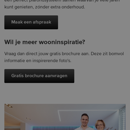
een perfect plafondsysteem samen waarvan je vele jaren
kunt genieten, zónder extra onderhoud.
Maak een afspraak
Wil je meer wooninspiratie?
Vraag dan direct jouw gratis brochure aan. Deze zit bomvol
informatie en inspirerende foto's.
Gratis brochure aanvragen