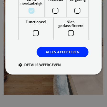
noodzakelijk
Functioneel
Niet-
geclassificeerd
ALLES ACCEPTEREN
DETAILS WEERGEVEN