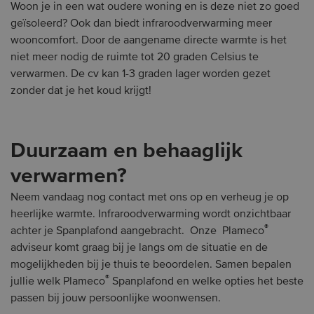
Woon je in een wat oudere woning en is deze niet zo goed
geïsoleerd? Ook dan biedt infraroodverwarming meer
wooncomfort. Door de aangename directe warmte is het
niet meer nodig de ruimte tot 20 graden Celsius te
verwarmen. De cv kan 1-3 graden lager worden gezet
zonder dat je het koud krijgt!
Duurzaam en behaaglijk
verwarmen?
Neem vandaag nog contact met ons op en verheug je op
heerlijke warmte. Infraroodverwarming wordt onzichtbaar
®
achter je Spanplafond aangebracht. Onze Plameco
adviseur komt graag bij je langs om de situatie en de
mogelijkheden bij je thuis te beoordelen. Samen bepalen
®
jullie welk Plameco
Spanplafond en welke opties het beste
passen bij jouw persoonlijke woonwensen.