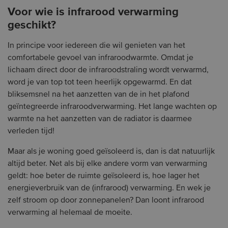
Voor wie is infrarood verwarming
geschikt?
In principe voor iedereen die wil genieten van het
comfortabele gevoel van infraroodwarmte. Omdat je
lichaam direct door de infraroodstraling wordt verwarmd,
word je van top tot teen heerlijk opgewarmd. En dat
bliksemsnel na het aanzetten van de in het plafond
geïntegreerde infraroodverwarming. Het lange wachten op
warmte na het aanzetten van de radiator is daarmee
verleden tijd!
Maar als je woning goed geïsoleerd is, dan is dat natuurlijk
altijd beter. Net als bij elke andere vorm van verwarming
geldt: hoe beter de ruimte geïsoleerd is, hoe lager het
energieverbruik van de (infrarood) verwarming. En wek je
zelf stroom op door zonnepanelen? Dan loont infrarood
verwarming al helemaal de moeite.