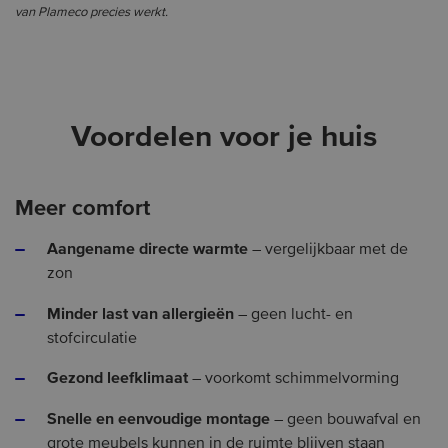
van Plameco precies werkt.
Voordelen voor je huis
Meer comfort
Aangename directe warmte
– vergelijkbaar met de
zon
Minder last van allergieën
– geen lucht- en
stofcirculatie
Gezond leefklimaat
– voorkomt schimmelvorming
Snelle en eenvoudige montage
– geen bouwafval en
grote meubels kunnen in de ruimte blijven staan