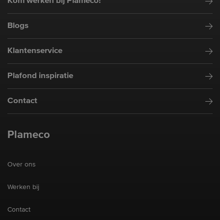
Kom werken bij Plameco!
Blogs
Klantenservice
Plafond inspiratie
Contact
Plameco
Over ons
Werken bij
Contact