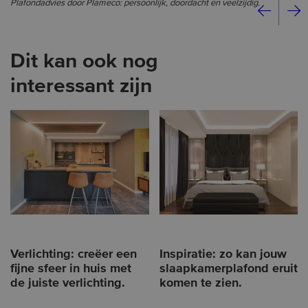
Plafondadvies door Plameco: persoonlijk, doordacht en veelzijdig.
Dit kan ook nog
interessant zijn
Verlichting: creëer een
Inspiratie: zo kan jouw
fijne sfeer in huis met
slaapkamerplafond eruit
de juiste verlichting.
komen te zien.