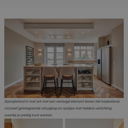
Spanplafond in mat wit met een verlaagd element boven het kookeiland,
inclusief geïntegreerde afzuigkap en spotjes met heldere verlichting
waarbij je prettig kunt werken.