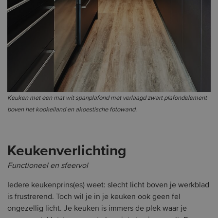
Keuken met een mat wit spanplafond met verlaagd zwart plafondelement
boven het kookeiland en akoestische fotowand.
Keukenverlichting
Functioneel en sfeervol
Iedere keukenprins(es) weet: slecht licht boven je werkblad
is frustrerend. Toch wil je in je keuken ook geen fel
ongezellig licht. Je keuken is immers de plek waar je