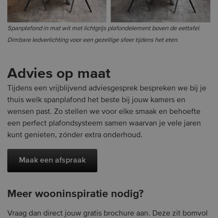
Spanplafond in mat wit met lichtgrijs plafondelement boven de eettafel.
Dimbare ledverlichting voor een gezellige sfeer tijdens het eten.
Advies op maat
Tijdens een vrijblijvend adviesgesprek bespreken we bij je
thuis welk spanplafond het beste bij jouw kamers en
wensen past. Zo stellen we voor elke smaak en behoefte
een perfect plafondsysteem samen waarvan je vele jaren
kunt genieten, zónder extra onderhoud.
Maak een afspraak
Meer wooninspiratie nodig?
Vraag dan direct jouw gratis brochure aan. Deze zit bomvol