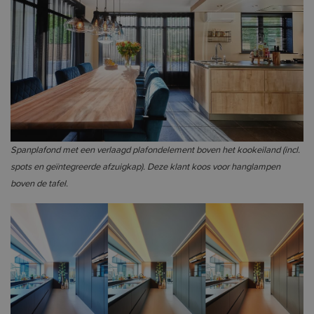
Spanplafond met een verlaagd plafondelement boven het kookeiland (incl.
spots en geïntegreerde afzuigkap). Deze klant koos voor hanglampen
boven de tafel.