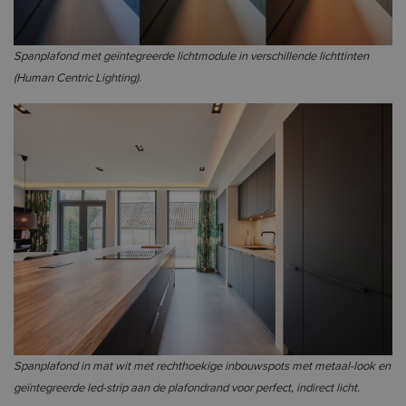
Spanplafond met geïntegreerde lichtmodule in verschillende lichttinten
(Human Centric Lighting).
Spanplafond in mat wit met rechthoekige inbouwspots met metaal-look en
geïntegreerde led-strip aan de plafondrand voor perfect, indirect licht.