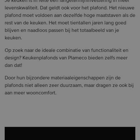
Je keuken is in feite een langetermijninvestering in meer
levenskwaliteit. Dat geldt ook voor het plafond. Het nieuwe
plafond moet voldoen aan dezelfde hoge maatstaven als de
rest van de keuken. Het moet tientallen jaren lang goed
blijven en naadloos passen bij het totaalbeeld van je
keuken.
Op zoek naar de ideale combinatie van functionaliteit en
design? Keukenplafonds van Plameco bieden zelfs meer
dan dat!
Door hun bijzondere materiaaleigenschappen zijn de
plafonds niet alleen zeer duurzaam, maar dragen ze ook bij
aan meer wooncomfort.