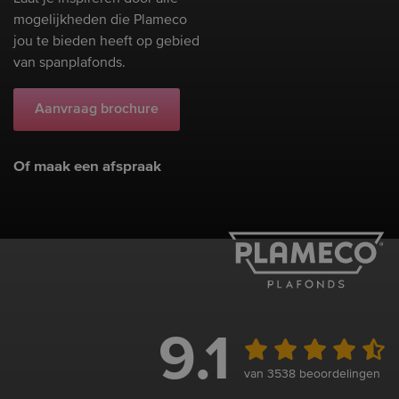
mogelijkheden die Plameco
jou te bieden heeft op gebied
van spanplafonds.
Aanvraag brochure
Of maak een afspraak
9.1
van 3538 beoordelingen