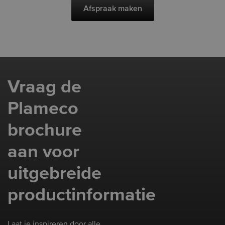
Afspraak maken
Vraag de
Plameco
brochure
aan voor
uitgebreide
productinformatie
Laat je inspireren door alle