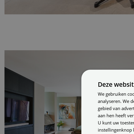
Deze websit
We gebruiken coo
analyseren. We d
gebied van advert
aan hen heeft ver
U kunt uw toeste
instellingenknop