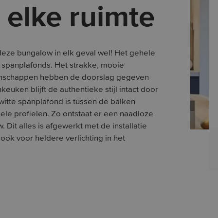
 elke ruimte
eze bungalow in elk geval wel! Het gehele
an spanplafonds. Het strakke, mooie
enschappen hebben de doorslag gegeven
euken blijft de authentieke stijl intact door
 witte spanplafond is tussen de balken
ele profielen. Zo ontstaat er een naadloze
 Dit alles is afgewerkt met de installatie
ok voor heldere verlichting in het