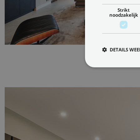
Strikt
noodzakelijk
DETAILS WE