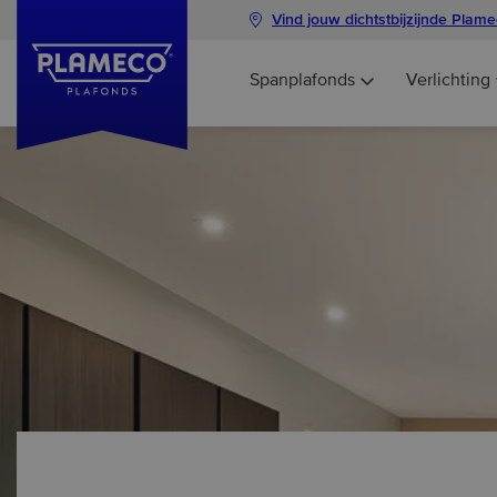
Vind jouw dichtstbijzijnde Plam
Spanplafonds
Verlichting