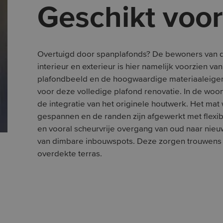
Geschikt voor
Overtuigd door spanplafonds? De bewoners van d
interieur en exterieur is hier namelijk voorzien v
plafondbeeld en de hoogwaardige materiaaleig
voor deze volledige plafond renovatie. In de woonk
de integratie van het originele houtwerk. Het mat
gespannen en de randen zijn afgewerkt met flexib
en vooral scheurvrije overgang van oud naar nieuw.
van dimbare inbouwspots. Deze zorgen trouwens o
overdekte terras.