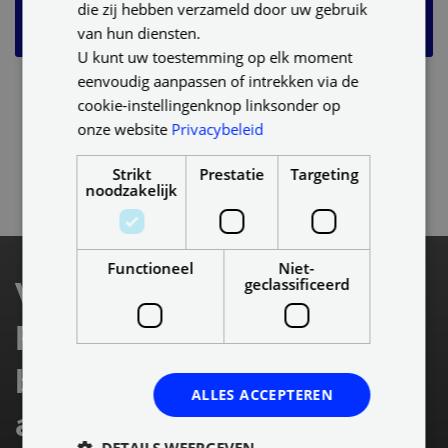
die zij hebben verzameld door uw gebruik
van hun diensten.
U kunt uw toestemming op elk moment
eenvoudig aanpassen of intrekken via de
cookie-instellingenknop linksonder op
onze website
Privacybeleid
Strikt
Prestatie
Targeting
noodzakelijk
Functioneel
Niet-
geclassificeerd
Vraag de
Plameco
brochure
ALLES ACCEPTEREN
aan voor
DETAILS WEERGEVEN