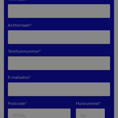
Achternaam*
Telefoonnummer*
E-mailadres*
Postcode*
Huisnummer*