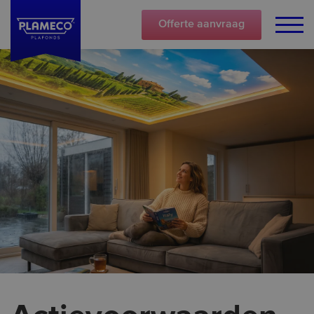
Offerte
aanvraag