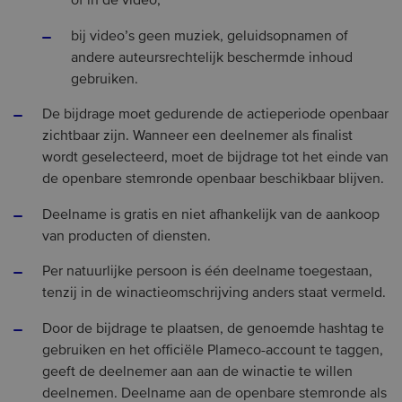
of in de video;
bij video’s geen muziek, geluidsopnamen of
andere auteursrechtelijk beschermde inhoud
gebruiken.
De bijdrage moet gedurende de actieperiode openbaar
zichtbaar zijn. Wanneer een deelnemer als finalist
wordt geselecteerd, moet de bijdrage tot het einde van
de openbare stemronde openbaar beschikbaar blijven.
Deelname is gratis en niet afhankelijk van de aankoop
van producten of diensten.
Per natuurlijke persoon is één deelname toegestaan,
tenzij in de winactieomschrijving anders staat vermeld.
Door de bijdrage te plaatsen, de genoemde hashtag te
gebruiken en het officiële Plameco-account te taggen,
geeft de deelnemer aan aan de winactie te willen
deelnemen. Deelname aan de openbare stemronde als