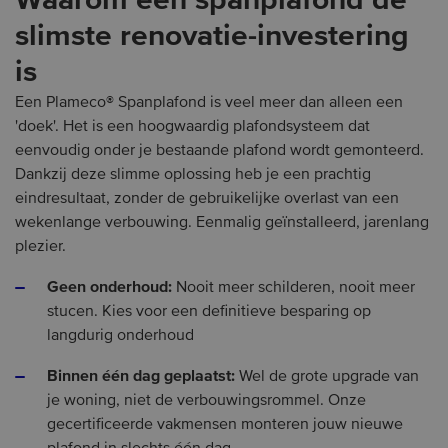
Waarom een spanplafond de
slimste renovatie-investering
is
Een Plameco® Spanplafond is veel meer dan alleen een
'doek'. Het is een hoogwaardig plafondsysteem dat
eenvoudig onder je bestaande plafond wordt gemonteerd.
Dankzij deze slimme oplossing heb je een prachtig
eindresultaat, zonder de gebruikelijke overlast van een
wekenlange verbouwing. Eenmalig geïnstalleerd, jarenlang
plezier.
Geen onderhoud:
Nooit meer schilderen, nooit meer
stucen. Kies voor een definitieve besparing op
langdurig onderhoud
Binnen één dag geplaatst:
Wel de grote upgrade van
je woning, niet de verbouwingsrommel. Onze
gecertificeerde vakmensen monteren jouw nieuwe