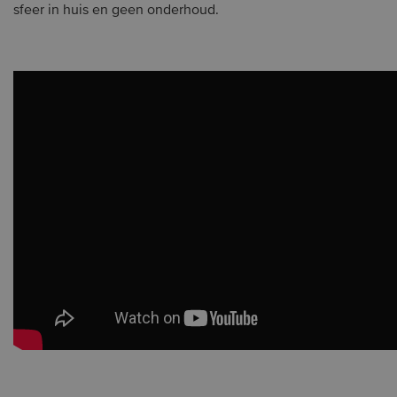
sfeer in huis en geen onderhoud.