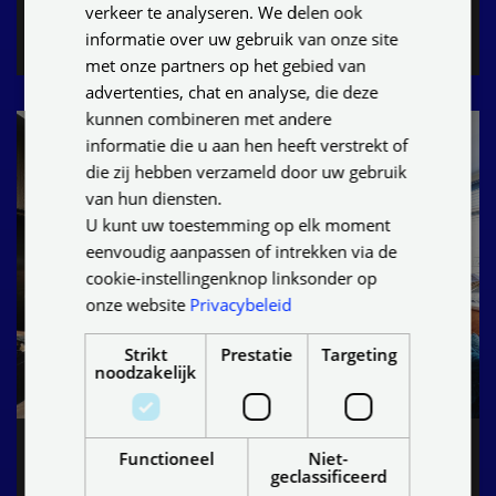
GERMAN
verkeer te analyseren. We delen ook
informatie over uw gebruik van onze site
Zoek dichtstbijzijnde dealer
met onze partners op het gebied van
advertenties, chat en analyse, die deze
kunnen combineren met andere
informatie die u aan hen heeft verstrekt of
die zij hebben verzameld door uw gebruik
van hun diensten.
U kunt uw toestemming op elk moment
eenvoudig aanpassen of intrekken via de
cookie-instellingenknop linksonder op
onze website
Privacybeleid
Strikt
Prestatie
Targeting
noodzakelijk
Vrijblijvend persoonlijk advies thuis
Functioneel
Niet-
geclassificeerd
of in de showroom