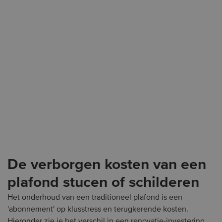
Met spanplafond
Zonder spanplafond
De verborgen kosten van een
plafond stucen of schilderen
Het onderhoud van een traditioneel plafond is een
'abonnement' op klusstress en terugkerende kosten.
Hieronder zie je het verschil in een renovatie-investering.