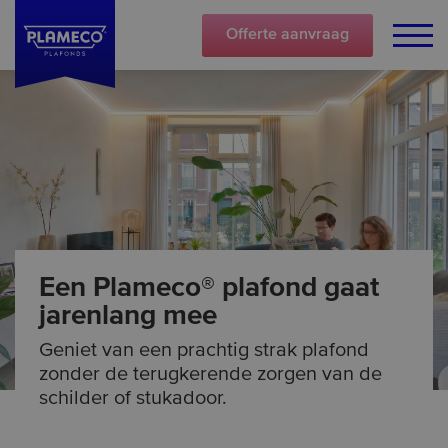
Offerte
aanvraag
Een Plameco® plafond gaat
jarenlang mee
Geniet van een prachtig strak plafond
zonder de terugkerende zorgen van de
schilder of stukadoor.