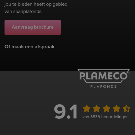
jou te bieden heeft op gebied
van spanplafonds.
Aanvraag brochure
Of maak een afspraak
9.1
van 3538 beoordelingen