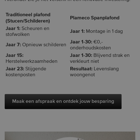
Traditioneel plafond
Plameco Spanplafond
(Stucen/Schilderen)
Jaar 1:
Scheuren en
Jaar 1:
Montage in 1 dag
stofwolken
Jaar 1-30:
€0,-
Jaar 7:
Opnieuw schilderen
onderhoudskosten
Jaar 15:
Jaar 1-30:
Blijvend strak en
Herstelwerkzaamheden
verkleurt niet
Jaar 23:
Resultaat:
Stijgende
Levenslang
kostenposten
woongenot
Maak een afspraak en ontdek jouw besparing