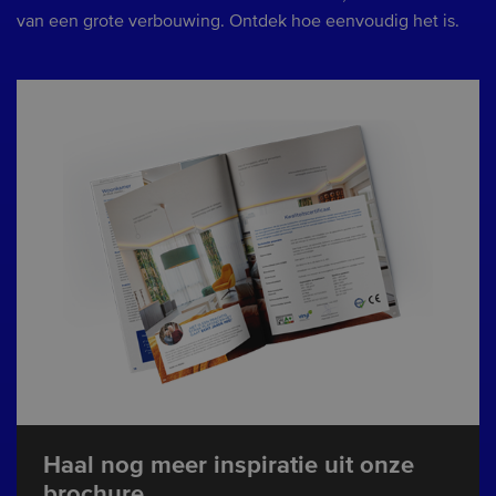
van een grote verbouwing. Ontdek hoe eenvoudig het is.
Haal nog meer inspiratie uit onze
brochure