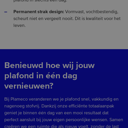
plafond in slechts één dag.
Permanent strak design:
Vormvast, vochtbestendig,
scheurt niet en vergeelt nooit. Dit is kwaliteit voor het
leven.
Benieuwd hoe wij jouw
plafond in één dag
vernieuwen?
Bij Plameco veranderen we je plafond snel, vakkundig en
nagenoeg stofvrij. Dankzij onze efficiënte totaalaanpak
geniet je binnen één dag van een mooi resultaat dat
perfect aansluit bij jouw eigen persoonlijke wensen. Samen
creëren we een ruimte die als nieuw voelt, zonder de last